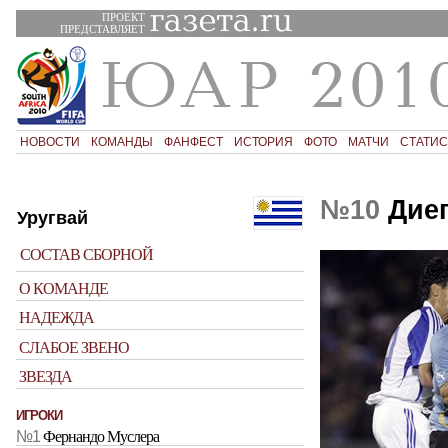
ПРОЕКТ
ПРЕДСТАВЛЯЕТ
НОВОСТИ
КОМАНДЫ
ФАНФЕСТ
ИСТОРИЯ
ФОТО
МАТЧИ
СТАТИС
№10
Диег
Уругвай
СОСТАВ СБОРНОЙ
О КОМАНДЕ
НАДЕЖДА
СЛАБОЕ ЗВЕНО
ЗВЕЗДА
ИГРОКИ
№1
Фернандо Муслера