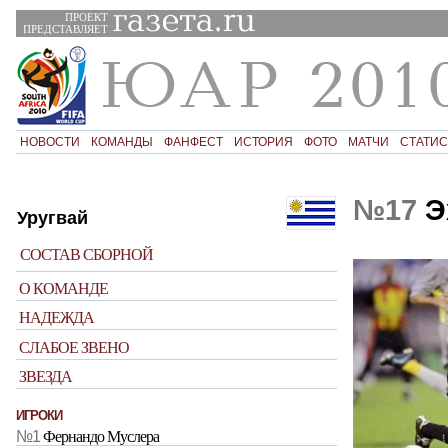
ПРОЕКТ
ПРЕДСТАВЛЯЕТ
НОВОСТИ
КОМАНДЫ
ФАНФЕСТ
ИСТОРИЯ
ФОТО
МАТЧИ
СТАТИС
№17
Э
Уругвай
СОСТАВ СБОРНОЙ
О КОМАНДЕ
НАДЕЖДА
СЛАБОЕ ЗВЕНО
ЗВЕЗДА
ИГРОКИ
№1
Фернандо Муслера