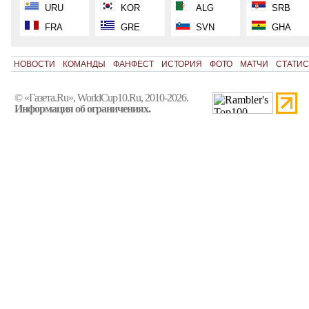
URU
KOR
ALG
SRB
FRA
GRE
SVN
GHA
НОВОСТИ
КОМАНДЫ
ФАНФЕСТ
ИСТОРИЯ
ФОТО
МАТЧИ
СТАТИС
© «Газета.Ru», WorldCup10.Ru, 2010-2026.
Информация об ограничениях.