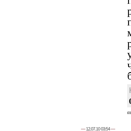
—
12.07.10 03:54
—