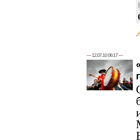
—
12.07.10 06:17
—