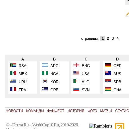
страницы:
1
2
3
4
A
B
C
D
RSA
ARG
ENG
GER
MEX
NGA
USA
AUS
URU
KOR
ALG
SRB
FRA
GRE
SVN
GHA
НОВОСТИ
КОМАНДЫ
ФАНФЕСТ
ИСТОРИЯ
ФОТО
МАТЧИ
СТАТИС
© «Газета.Ru», WorldCup10.Ru, 2010-2026.