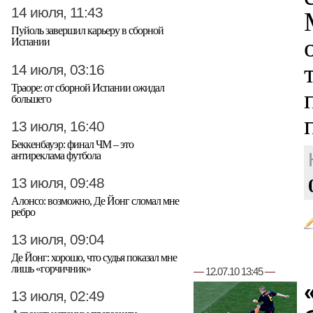
14 июля, 11:43
Пуйоль завершил карьеру в сборной
Испании
14 июля, 03:16
Траоре: от сборной Испании ожидал
большего
13 июля, 16:40
Беккенбауэр: финал ЧМ – это
антиреклама футбола
13 июля, 09:48
Алонсо: возможно, Де Йонг сломал мне
ребро
13 июля, 09:04
Де Йонг: хорошо, что судья показал мне
лишь «горчичник»
—
12.07.10 13:45
—
13 июля, 02:49