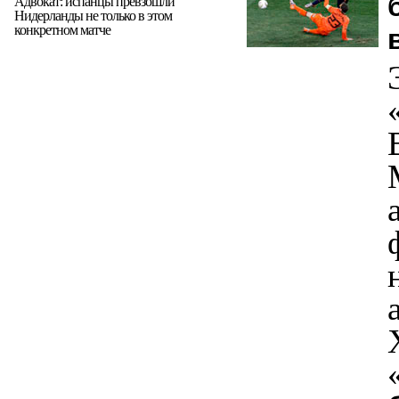
Адвокат: испанцы превзошли
Нидерланды не только в этом
конкретном матче