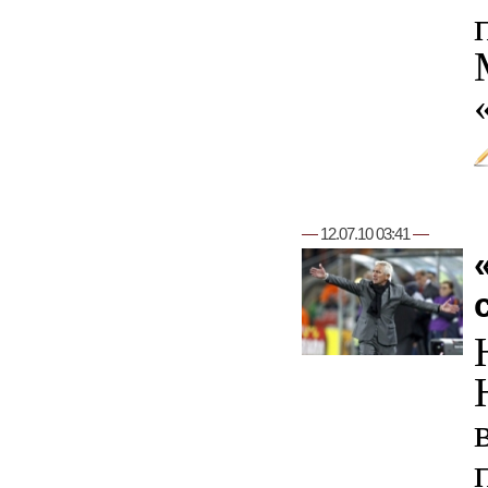
—
12.07.10 03:41
—