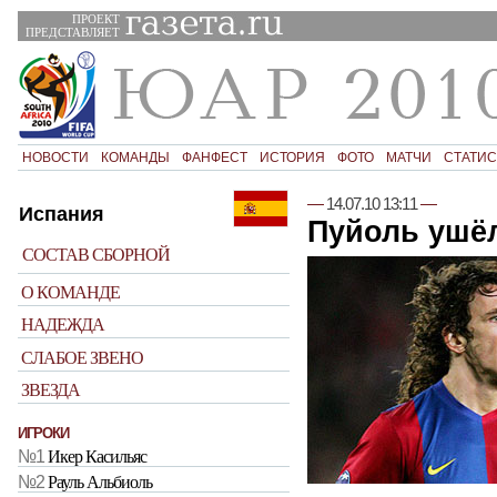
ПРОЕКТ
ПРЕДСТАВЛЯЕТ
НОВОСТИ
КОМАНДЫ
ФАНФЕСТ
ИСТОРИЯ
ФОТО
МАТЧИ
СТАТИС
—
14.07.10 13:11
—
Испания
Пуйоль ушё
СОСТАВ СБОРНОЙ
О КОМАНДЕ
НАДЕЖДА
СЛАБОЕ ЗВЕНО
ЗВЕЗДА
ИГРОКИ
№1
Икер Касильяс
№2
Рауль Альбиоль