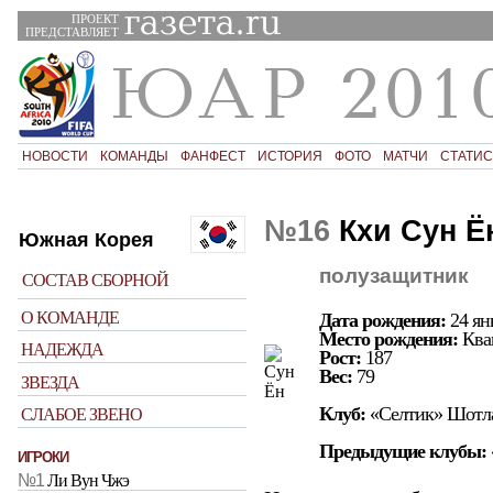
ПРОЕКТ
ПРЕДСТАВЛЯЕТ
НОВОСТИ
КОМАНДЫ
ФАНФЕСТ
ИСТОРИЯ
ФОТО
МАТЧИ
СТАТИС
№16
Кхи Сун Ё
Южная Корея
полузащитник
СОСТАВ СБОРНОЙ
О КОМАНДЕ
Дата рождения:
24 ян
Место рождения:
Ква
НАДЕЖДА
Рост:
187
Вес:
79
ЗВЕЗДА
Клуб:
«Селтик» Шотлан
СЛАБОЕ ЗВЕНО
Предыдущие клубы:
ИГРОКИ
№1
Ли Вун Чжэ