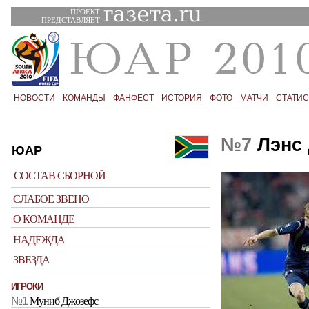
ПРОЕКТ
ПРЕДСТАВЛЯЕТ
НОВОСТИ
КОМАНДЫ
ФАНФЕСТ
ИСТОРИЯ
ФОТО
МАТЧИ
СТАТИС
№7
Лэнс 
ЮАР
СОСТАВ СБОРНОЙ
СЛАБОЕ ЗВЕНО
О КОМАНДЕ
НАДЕЖДА
ЗВЕЗДА
ИГРОКИ
№1
Муниб Джозефс