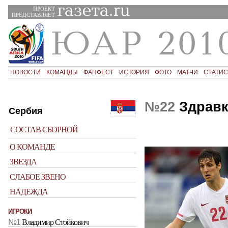
ПРОЕКТ
ПРЕДСТАВЛЯЕТ
НОВОСТИ
КОМАНДЫ
ФАНФЕСТ
ИСТОРИЯ
ФОТО
МАТЧИ
СТАТИС
№22
Здравк
Сербия
СОСТАВ СБОРНОЙ
О КОМАНДЕ
ЗВЕЗДА
СЛАБОЕ ЗВЕНО
НАДЕЖДА
ИГРОКИ
№1
Владимир Стойкович