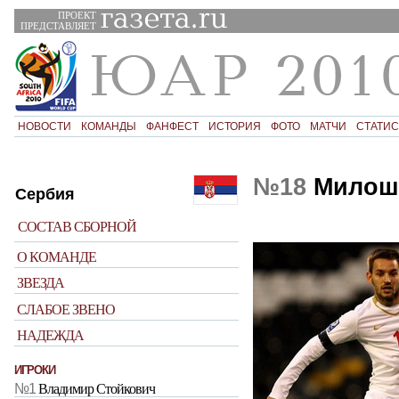
ПРОЕКТ
ПРЕДСТАВЛЯЕТ
НОВОСТИ
КОМАНДЫ
ФАНФЕСТ
ИСТОРИЯ
ФОТО
МАТЧИ
СТАТИС
№18
Милош
Сербия
СОСТАВ СБОРНОЙ
О КОМАНДЕ
ЗВЕЗДА
СЛАБОЕ ЗВЕНО
НАДЕЖДА
ИГРОКИ
№1
Владимир Стойкович