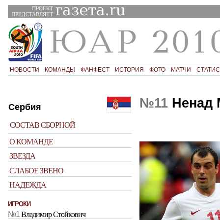
ПРОЕКТ
ПРЕДСТАВЛЯЕТ
НОВОСТИ
КОМАНДЫ
ФАНФЕСТ
ИСТОРИЯ
ФОТО
МАТЧИ
СТАТИС
№11
Ненад 
Сербия
СОСТАВ СБОРНОЙ
О КОМАНДЕ
ЗВЕЗДА
СЛАБОЕ ЗВЕНО
НАДЕЖДА
ИГРОКИ
№1
Владимир Стойкович