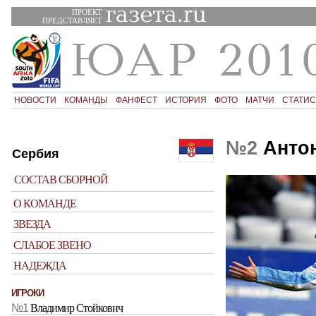
ПРОЕКТ
ПРЕДСТАВЛЯЕТ
НОВОСТИ
КОМАНДЫ
ФАНФЕСТ
ИСТОРИЯ
ФОТО
МАТЧИ
СТАТИС
№2
Антон
Сербия
СОСТАВ СБОРНОЙ
О КОМАНДЕ
ЗВЕЗДА
СЛАБОЕ ЗВЕНО
НАДЕЖДА
ИГРОКИ
№1
Владимир Стойкович