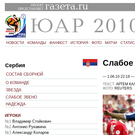
ПРОЕКТ
ПРЕДСТАВЛЯЕТ
НОВОСТИ
КОМАНДЫ
ФАНФЕСТ
ИСТОРИЯ
ФОТО
МАТЧИ
СТАТИС
Слабое
Сербия
СОСТАВ СБОРНОЙ
— 1.06.10 22:18 —
О КОМАНДЕ
ТЕКСТ:
АРТЕМ КА
ФОТО:
REUTERS
ЗВЕЗДА
СЛАБОЕ ЗВЕНО
НАДЕЖДА
ИГРОКИ
№1
Владимир Стойкович
№2
Антонио Рукавина
№3
Александр Коларов