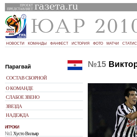
ПРОЕКТ
ПРЕДСТАВЛЯЕТ
НОВОСТИ
КОМАНДЫ
ФАНФЕСТ
ИСТОРИЯ
ФОТО
МАТЧИ
СТАТИС
№15
Виктор
Парагвай
СОСТАВ СБОРНОЙ
О КОМАНДЕ
СЛАБОЕ ЗВЕНО
ЗВЕЗДА
НАДЕЖДА
ИГРОКИ
№1
Хусто Вильяр