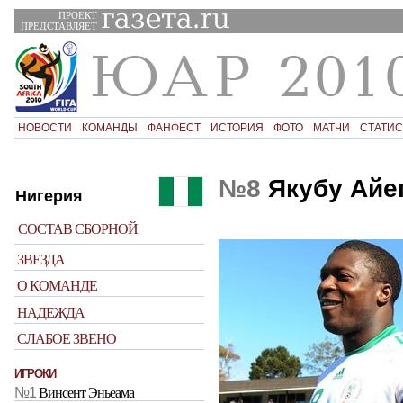
ПРОЕКТ
ПРЕДСТАВЛЯЕТ
НОВОСТИ
КОМАНДЫ
ФАНФЕСТ
ИСТОРИЯ
ФОТО
МАТЧИ
СТАТИС
№8
Якубу Айе
Нигерия
СОСТАВ СБОРНОЙ
ЗВЕЗДА
О КОМАНДЕ
НАДЕЖДА
СЛАБОЕ ЗВЕНО
ИГРОКИ
№1
Винсент Эньеама