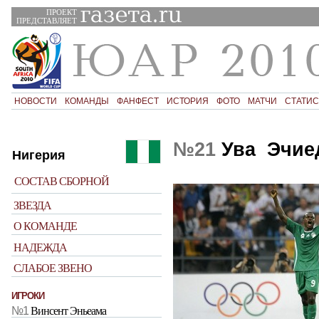
ПРОЕКТ
ПРЕДСТАВЛЯЕТ
НОВОСТИ
КОМАНДЫ
ФАНФЕСТ
ИСТОРИЯ
ФОТО
МАТЧИ
СТАТИС
№21
Ува Эчие
Нигерия
СОСТАВ СБОРНОЙ
ЗВЕЗДА
О КОМАНДЕ
НАДЕЖДА
СЛАБОЕ ЗВЕНО
ИГРОКИ
№1
Винсент Эньеама