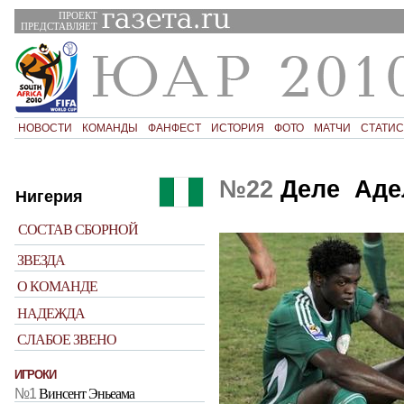
ПРОЕКТ
ПРЕДСТАВЛЯЕТ
НОВОСТИ
КОМАНДЫ
ФАНФЕСТ
ИСТОРИЯ
ФОТО
МАТЧИ
СТАТИС
№22
Деле Аде
Нигерия
СОСТАВ СБОРНОЙ
ЗВЕЗДА
О КОМАНДЕ
НАДЕЖДА
СЛАБОЕ ЗВЕНО
ИГРОКИ
№1
Винсент Эньеама