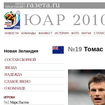
ПРОЕКТ
ПРЕДСТАВЛЯЕТ
НОВОСТИ
КОМАНДЫ
ФАНФЕСТ
ИСТОРИЯ
ФОТО
МАТЧИ
СТАТИС
№19
Томас
Новая Зеландия
СОСТАВ СБОРНОЙ
ЗВЕЗДА
НАДЕЖДА
СЛАБОЕ ЗВЕНО
О КОМАНДЕ
ИГРОКИ
№1
Марк Пастон