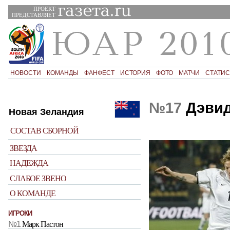
ПРОЕКТ
ПРЕДСТАВЛЯЕТ
НОВОСТИ
КОМАНДЫ
ФАНФЕСТ
ИСТОРИЯ
ФОТО
МАТЧИ
СТАТИС
№17
Дэвид
Новая Зеландия
СОСТАВ СБОРНОЙ
ЗВЕЗДА
НАДЕЖДА
СЛАБОЕ ЗВЕНО
О КОМАНДЕ
ИГРОКИ
№1
Марк Пастон