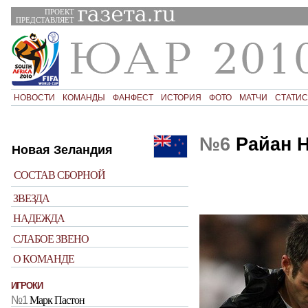
ПРОЕКТ
ПРЕДСТАВЛЯЕТ
НОВОСТИ
КОМАНДЫ
ФАНФЕСТ
ИСТОРИЯ
ФОТО
МАТЧИ
СТАТИС
№6
Райан 
Новая Зеландия
СОСТАВ СБОРНОЙ
ЗВЕЗДА
НАДЕЖДА
СЛАБОЕ ЗВЕНО
О КОМАНДЕ
ИГРОКИ
№1
Марк Пастон