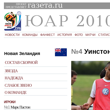
ПРОЕКТ
ПРЕДСТАВЛЯЕТ
НОВОСТИ
КОМАНДЫ
ФАНФЕСТ
ИСТОРИЯ
ФОТО
МАТЧИ
СТАТИС
№4
Уинсто
Новая Зеландия
СОСТАВ СБОРНОЙ
ЗВЕЗДА
НАДЕЖДА
СЛАБОЕ ЗВЕНО
О КОМАНДЕ
ИГРОКИ
№1
Марк Пастон