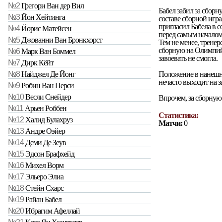
№2
Грегори Ван дер Вил
Бабел забил за сбор
№3
Йон Хейтинга
составе сборной игра
пригласил Бабела в 
№4
Йорис Матейсен
перед самым началом 
№5
Джованни Ван Бронкхорст
Тем не менее, тренер
сборную на Олимпийс
№6
Марк Ван Боммел
завоевать не смогла.
№7
Дирк Кёйт
Положение в нанешней
№8
Найджел Де Йонг
нечасто выходит на з
№9
Робин Ван Перси
№10
Весли Снейдер
Впрочем, за сборную
№11
Арьен Роббен
Статистика:
№12
Халид Булахруз
Матчи:
0
№13
Андре Оэйер
№14
Деми Де Зеув
№15
Эдсон Брафхейд
№16
Михел Ворм
№17
Эльеро Элиа
№18
Стейн Схарс
№19
Райан Бабел
№20
Ибрагим Афеллай