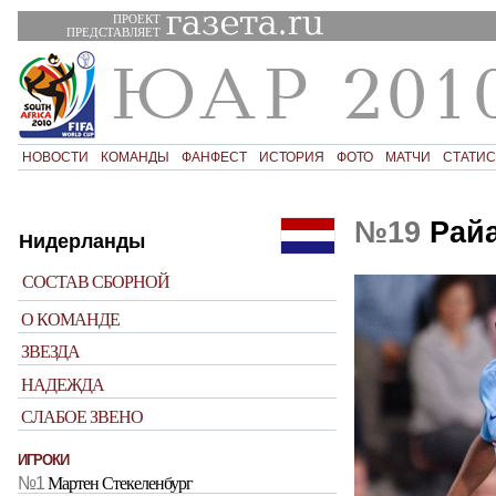
ПРОЕКТ
ПРЕДСТАВЛЯЕТ
НОВОСТИ
КОМАНДЫ
ФАНФЕСТ
ИСТОРИЯ
ФОТО
МАТЧИ
СТАТИС
№19
Райа
Нидерланды
СОСТАВ СБОРНОЙ
О КОМАНДЕ
ЗВЕЗДА
НАДЕЖДА
СЛАБОЕ ЗВЕНО
ИГРОКИ
№1
Мартен Стекеленбург