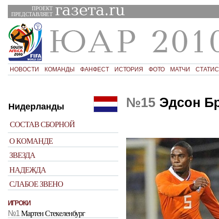
ПРОЕКТ
ПРЕДСТАВЛЯЕТ
НОВОСТИ
КОМАНДЫ
ФАНФЕСТ
ИСТОРИЯ
ФОТО
МАТЧИ
СТАТИС
№15
Эдсон Б
Нидерланды
СОСТАВ СБОРНОЙ
О КОМАНДЕ
ЗВЕЗДА
НАДЕЖДА
СЛАБОЕ ЗВЕНО
ИГРОКИ
№1
Мартен Стекеленбург