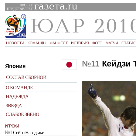
ПРОЕКТ
ПРЕДСТАВЛЯЕТ
НОВОСТИ
КОМАНДЫ
ФАНФЕСТ
ИСТОРИЯ
ФОТО
МАТЧИ
СТАТИС
№11
Кейдзи 
Япония
СОСТАВ СБОРНОЙ
О КОМАНДЕ
НАДЕЖДА
ЗВЕЗДА
СЛАБОЕ ЗВЕНО
ИГРОКИ
№1
Сейго Нарадзаки