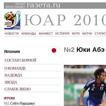
ПРОЕКТ
ПРЕДСТАВЛЯЕТ
НОВОСТИ
КОМАНДЫ
ФАНФЕСТ
ИСТОРИЯ
ФОТО
МАТЧИ
СТАТИС
№2
Юки Абэ
Япония
СОСТАВ СБОРНОЙ
О КОМАНДЕ
НАДЕЖДА
ЗВЕЗДА
СЛАБОЕ ЗВЕНО
ИГРОКИ
№1
Сейго Нарадзаки