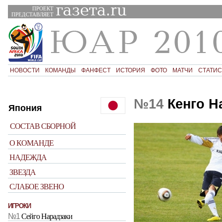
ПРОЕКТ
ПРЕДСТАВЛЯЕТ
НОВОСТИ
КОМАНДЫ
ФАНФЕСТ
ИСТОРИЯ
ФОТО
МАТЧИ
СТАТИС
№14
Кенго Н
Япония
СОСТАВ СБОРНОЙ
О КОМАНДЕ
НАДЕЖДА
ЗВЕЗДА
СЛАБОЕ ЗВЕНО
ИГРОКИ
№1
Сейго Нарадзаки