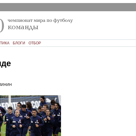
ТИКА
БЛОГИ
ОТБОР
нде
ЛИНИН