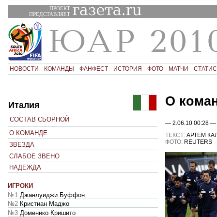
ПРОЕКТ
ПРЕДСТАВЛЯЕТ
НОВОСТИ
КОМАНДЫ
ФАНФЕСТ
ИСТОРИЯ
ФОТО
МАТЧИ
СТАТИС
О кома
Италия
СОСТАВ СБОРНОЙ
— 2.06.10 00:28 —
О КОМАНДЕ
ТЕКСТ:
АРТЕМ КА
ФОТО:
REUTERS
ЗВЕЗДА
СЛАБОЕ ЗВЕНО
НАДЕЖДА
ИГРОКИ
№1
Джанлуиджи Буффон
№2
Кристиан Маджо
№3
Доменико Кришито