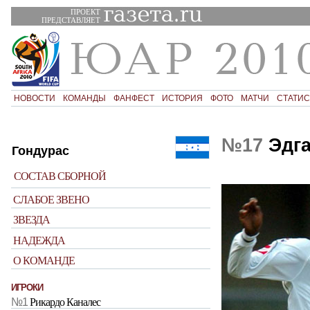
ПРОЕКТ
ПРЕДСТАВЛЯЕТ
НОВОСТИ
КОМАНДЫ
ФАНФЕСТ
ИСТОРИЯ
ФОТО
МАТЧИ
СТАТИС
№17
Эдга
Гондурас
СОСТАВ СБОРНОЙ
СЛАБОЕ ЗВЕНО
ЗВЕЗДА
НАДЕЖДА
О КОМАНДЕ
ИГРОКИ
№1
Рикардо Каналес