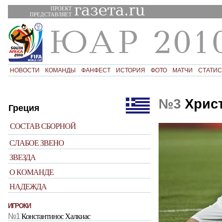
ПРОЕКТ
ПРЕДСТАВЛЯЕТ
НОВОСТИ
КОМАНДЫ
ФАНФЕСТ
ИСТОРИЯ
ФОТО
МАТЧИ
СТАТИС
№3
Христ
Греция
СОСТАВ СБОРНОЙ
СЛАБОЕ ЗВЕНО
ЗВЕЗДА
О КОМАНДЕ
НАДЕЖДА
ИГРОКИ
№1
Константинос Халкиас