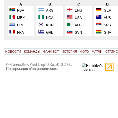
A
B
C
D
RSA
ARG
ENG
GER
MEX
NGA
USA
AUS
URU
KOR
ALG
SRB
FRA
GRE
SVN
GHA
НОВОСТИ
КОМАНДЫ
ФАНФЕСТ
ИСТОРИЯ
ФОТО
МАТЧИ
СТАТИС
© «Газета.Ru», WorldCup10.Ru, 2010-2026.
Информация об ограничениях.