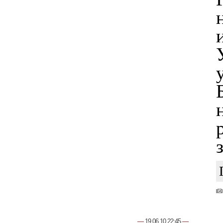
—
19.06.10 22:45
—