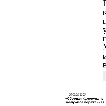
—
20.06.10 13:27
—
«Сборная Камеруна не
заслужила поражения»