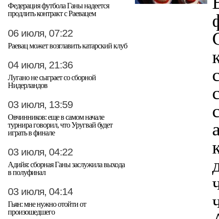
Федерация футбола Ганы надеется
продлить контракт с Раевацем
06 июля, 07:22
Раевац может возглавить катарский клуб
04 июля, 21:36
Лугано не сыграет со сборной
Нидерландов
03 июля, 13:59
Овчинников: еще в самом начале
турнира говорил, что Уругвай будет
играть в финале
03 июля, 04:22
Адийя: сборная Ганы заслужила выхода
в полуфинал
03 июля, 04:14
Гьян: мне нужно отойти от
произошедшего