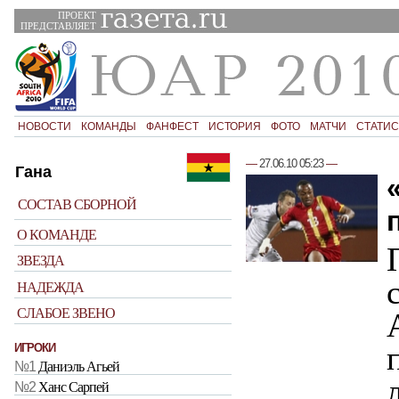
ПРОЕКТ
ПРЕДСТАВЛЯЕТ
НОВОСТИ
КОМАНДЫ
ФАНФЕСТ
ИСТОРИЯ
ФОТО
МАТЧИ
СТАТИС
—
27.06.10 05:23
—
Гана
СОСТАВ СБОРНОЙ
О КОМАНДЕ
ЗВЕЗДА
НАДЕЖДА
СЛАБОЕ ЗВЕНО
ИГРОКИ
№1
Даниэль Агьей
№2
Ханс Сарпей