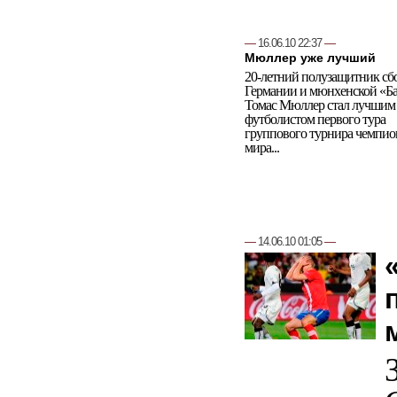
—
16.06.10 22:37
—
Мюллер уже лучший
20-летний полузащитник сб
Германии и мюнхенской «Б
Томас Мюллер стал лучшим
футболистом первого тура
группового турнира чемпио
мира...
—
14.06.10 01:05
—