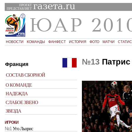
ПРОЕКТ
ПРЕДСТАВЛЯЕТ
НОВОСТИ
КОМАНДЫ
ФАНФЕСТ
ИСТОРИЯ
ФОТО
МАТЧИ
СТАТИС
№13
Патрис
Франция
СОСТАВ СБОРНОЙ
О КОМАНДЕ
НАДЕЖДА
СЛАБОЕ ЗВЕНО
ЗВЕЗДА
ИГРОКИ
№1
Уго Льорис