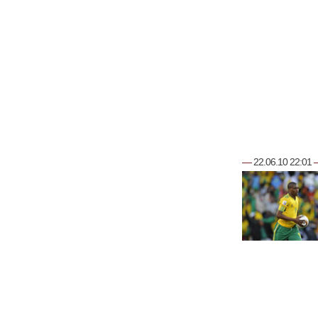
—
22.06.10 22:01