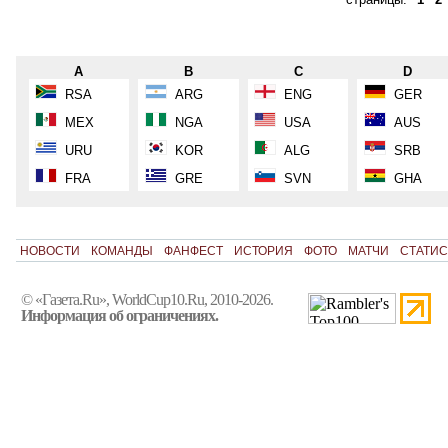
A
B
C
D
RSA
ARG
ENG
GER
MEX
NGA
USA
AUS
URU
KOR
ALG
SRB
FRA
GRE
SVN
GHA
НОВОСТИ
КОМАНДЫ
ФАНФЕСТ
ИСТОРИЯ
ФОТО
МАТЧИ
СТАТИС
© «Газета.Ru», WorldCup10.Ru, 2010-2026.
Информация об ограничениях.