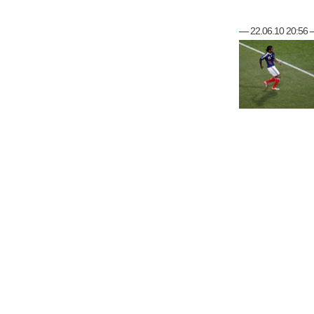
—
22.06.10 20:56