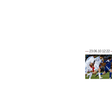
—
23.06.10 12:22