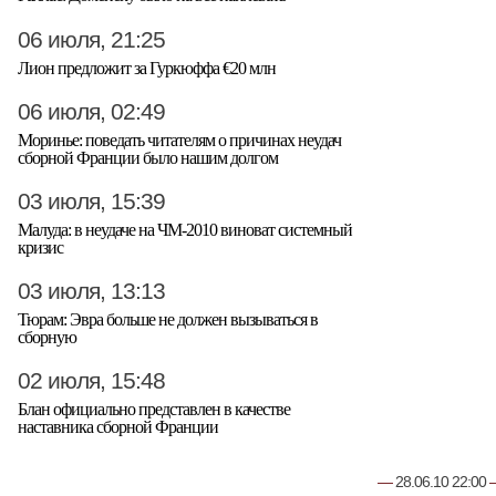
06 июля, 21:25
Лион предложит за Гуркюффа €20 млн
06 июля, 02:49
Моринье: поведать читателям о причинах неудач
сборной Франции было нашим долгом
03 июля, 15:39
Малуда: в неудаче на ЧМ-2010 виноват системный
кризис
03 июля, 13:13
Тюрам: Эвра больше не должен вызываться в
сборную
02 июля, 15:48
Блан официально представлен в качестве
наставника сборной Франции
—
28.06.10 22:00