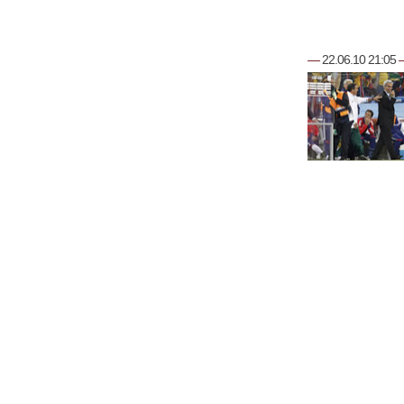
—
22.06.10 21:05