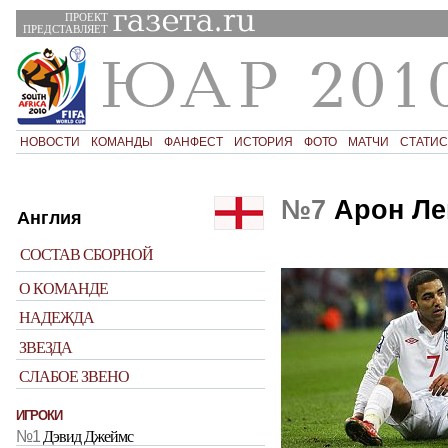
ПРОЕКТ
ПРЕДСТАВЛЯЕТ
НОВОСТИ
КОМАНДЫ
ФАНФЕСТ
ИСТОРИЯ
ФОТО
МАТЧИ
СТАТИС
№7
Арон Ле
Англия
СОСТАВ СБОРНОЙ
О КОМАНДЕ
НАДЕЖДА
ЗВЕЗДА
СЛАБОЕ ЗВЕНО
ИГРОКИ
№1
Дэвид Джеймс