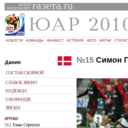
ПРОЕКТ
ПРЕДСТАВЛЯЕТ
НОВОСТИ
КОМАНДЫ
ФАНФЕСТ
ИСТОРИЯ
ФОТО
МАТЧИ
СТАТИС
№15
Симон П
Дания
СОСТАВ СБОРНОЙ
СЛАБОЕ ЗВЕНО
НАДЕЖДА
О КОМАНДЕ
ЗВЕЗДА
ИГРОКИ
№1
Томас Сёренсен