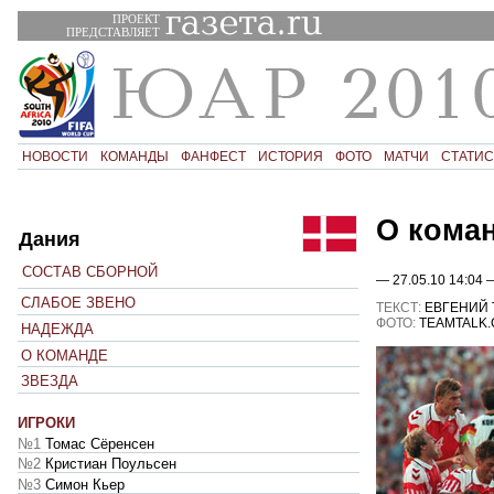
ПРОЕКТ
ПРЕДСТАВЛЯЕТ
НОВОСТИ
КОМАНДЫ
ФАНФЕСТ
ИСТОРИЯ
ФОТО
МАТЧИ
СТАТИС
О кома
Дания
СОСТАВ СБОРНОЙ
— 27.05.10 14:04 
СЛАБОЕ ЗВЕНО
ТЕКСТ:
ЕВГЕНИЙ
ФОТО:
TEAMTALK
НАДЕЖДА
О КОМАНДЕ
ЗВЕЗДА
ИГРОКИ
№1
Томас Сёренсен
№2
Кристиан Поульсен
№3
Симон Кьер