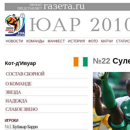
ПРОЕКТ
ПРЕДСТАВЛЯЕТ
НОВОСТИ
КОМАНДЫ
ФАНФЕСТ
ИСТОРИЯ
ФОТО
МАТЧИ
СТАТИС
№22
Суле
Кот-д'Ивуар
СОСТАВ СБОРНОЙ
О КОМАНДЕ
ЗВЕЗДА
НАДЕЖДА
СЛАБОЕ ЗВЕНО
ИГРОКИ
№1
Бубакар Барри