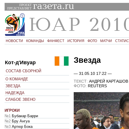
ПРОЕКТ
ПРЕДСТАВЛЯЕТ
НОВОСТИ
КОМАНДЫ
ФАНФЕСТ
ИСТОРИЯ
ФОТО
МАТЧИ
СТАТИС
Звезда
Кот-д'Ивуар
СОСТАВ СБОРНОЙ
— 31.05.10 17:22 —
О КОМАНДЕ
ТЕКСТ:
АНДРЕЙ КАРТАШОВ
ФОТО:
REUTERS
ЗВЕЗДА
НАДЕЖДА
СЛАБОЕ ЗВЕНО
ИГРОКИ
№1
Бубакар Барри
№2
Бру Ангуа
№3
Артюр Бока