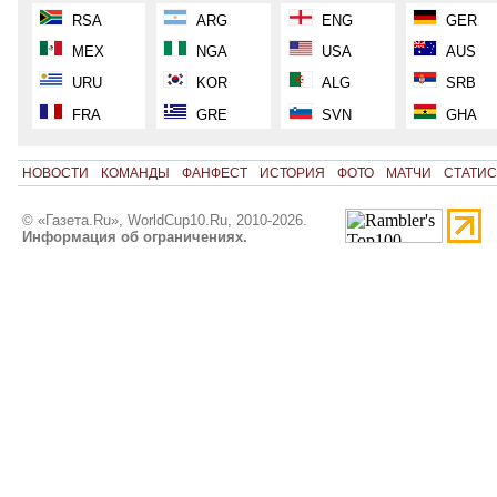
RSA
ARG
ENG
GER
MEX
NGA
USA
AUS
URU
KOR
ALG
SRB
FRA
GRE
SVN
GHA
НОВОСТИ
КОМАНДЫ
ФАНФЕСТ
ИСТОРИЯ
ФОТО
МАТЧИ
СТАТИС
© «Газета.Ru», WorldCup10.Ru, 2010-2026.
Информация об ограничениях.