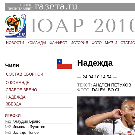
ПРОЕКТ
ПРЕДСТАВЛЯЕТ
НОВОСТИ
КОМАНДЫ
ФАНФЕСТ
ИСТОРИЯ
ФОТО
МАТЧИ
СТАТИС
Надежда
Чили
СОСТАВ СБОРНОЙ
— 24.04.10 14:54 —
О КОМАНДЕ
ТЕКСТ:
АНДРЕЙ ПЕТУХОВ
ФОТО:
DALEALBO.CL
СЛАБОЕ ЗВЕНО
НАДЕЖДА
ЗВЕЗДА
ИГРОКИ
№1
Клаудио Браво
№2
Исмаэль Фуэнтес
№3
Вальдо Понсе