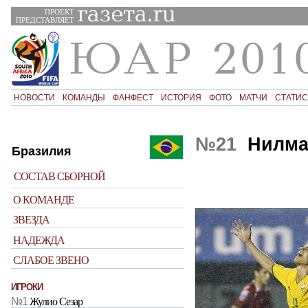
ПРОЕКТ
ПРЕДСТАВЛЯЕТ
НОВОСТИ
КОМАНДЫ
ФАНФЕСТ
ИСТОРИЯ
ФОТО
МАТЧИ
СТАТИС
№21
Нилма
Бразилия
СОСТАВ СБОРНОЙ
О КОМАНДЕ
ЗВЕЗДА
НАДЕЖДА
СЛАБОЕ ЗВЕНО
ИГРОКИ
№1
Жулио Сезар