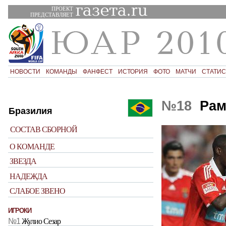
ПРОЕКТ
ПРЕДСТАВЛЯЕТ
НОВОСТИ
КОМАНДЫ
ФАНФЕСТ
ИСТОРИЯ
ФОТО
МАТЧИ
СТАТИС
№18
Рам
Бразилия
СОСТАВ СБОРНОЙ
О КОМАНДЕ
ЗВЕЗДА
НАДЕЖДА
СЛАБОЕ ЗВЕНО
ИГРОКИ
№1
Жулио Сезар