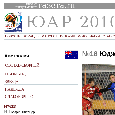
ПРОЕКТ
ПРЕДСТАВЛЯЕТ
НОВОСТИ
КОМАНДЫ
ФАНФЕСТ
ИСТОРИЯ
ФОТО
МАТЧИ
СТАТИС
№18
Юджи
Австралия
СОСТАВ СБОРНОЙ
О КОМАНДЕ
ЗВЕЗДА
НАДЕЖДА
СЛАБОЕ ЗВЕНО
ИГРОКИ
№1
Марк Шварцер