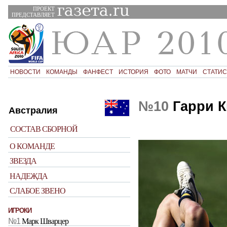
ПРОЕКТ
ПРЕДСТАВЛЯЕТ
НОВОСТИ
КОМАНДЫ
ФАНФЕСТ
ИСТОРИЯ
ФОТО
МАТЧИ
СТАТИС
№10
Гарри 
Австралия
СОСТАВ СБОРНОЙ
О КОМАНДЕ
ЗВЕЗДА
НАДЕЖДА
СЛАБОЕ ЗВЕНО
ИГРОКИ
№1
Марк Шварцер