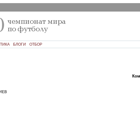
ТИКА
БЛОГИ
ОТБОР
Текст
Ком
ИЕВ