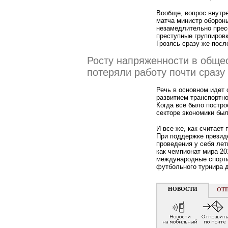
Вообще, вопрос внутр
матча министр оборон
незамедлительно прес
преступные группировк
Грозясь сразу же посл
Росту напряженности в обще
потеряли работу почти сразу
Речь в основном идет
развитием транспортно
Когда все было постро
секторе экономики был
И все же, как считает
При поддержке презид
проведения у себя лет
как чемпионат мира 20
международные спорти
футбольного турнира 
НОВОСТИ
ОТ