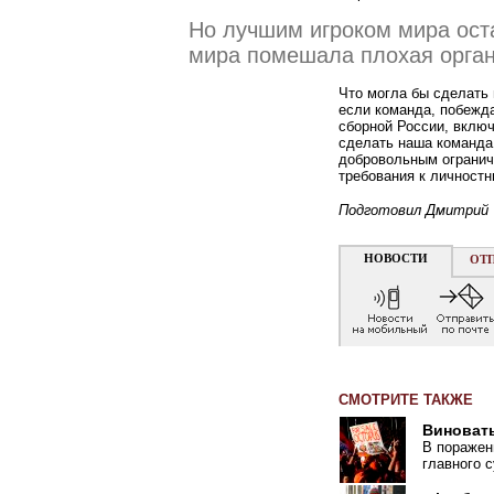
Но лучшим игроком мира ост
мира помешала плохая орган
Что могла бы сделать 
если команда, побежд
сборной России, включ
сделать наша команда
добровольным огранич
требования к личностн
Подготовил Дмитрий 
НОВОСТИ
ОТ
СМОТРИТЕ ТАКЖЕ
Виноват
В поражен
главного 