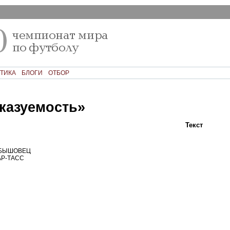
ТИКА
БЛОГИ
ОТБОР
сказуемость»
Текст
Ком
 БЫШОВЕЦ
АР-ТАСС