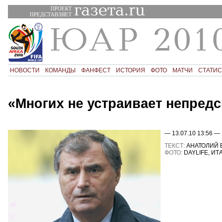
ПРОЕКТ
ПРЕДСТАВЛЯЕТ
НОВОСТИ
КОМАНДЫ
ФАНФЕСТ
ИСТОРИЯ
ФОТО
МАТЧИ
СТАТИС
«Многих не устраивает непред
— 13.07.10 13:56 —
ТЕКСТ:
АНАТОЛИЙ
ФОТО:
DAYLIFE, ИТ