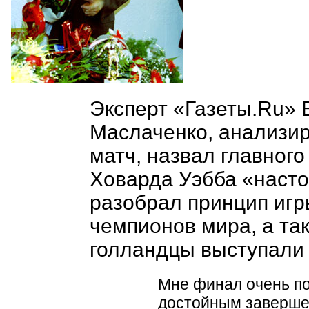
Эксперт «Газеты.Ru»
Маслаченко, анализи
матч, назвал главного
Ховарда Уэбба «наст
разобрал принцип иг
чемпионов мира, а так
голландцы выступали
Мне финал очень по
достойным заверше