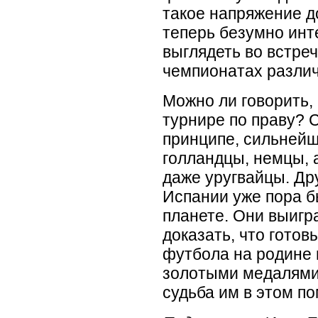
такое напряжение д
теперь безумно инте
выглядеть во встреч
чемпионатах различ
Можно ли говорить,
турнире по праву? С
принципе, сильнейш
голландцы, немцы, 
даже уругвайцы. Др
Испании уже пора б
планете. Они выигр
доказать, что готов
футбола на родине 
золотыми медалями
судьба им в этом по