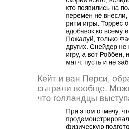
кто появились на по
перемен не внесли,
ритм игры. Торрес о
вдобавок ко всему 
Пожалуй, только Фа
других. Снейдер не
игру, а вот Роббен,
матч, пусть и не заб
Кейт и ван Перси, обр
сыграли вообще. Можн
что голландцы выступ
При этом отмечу, ч
продемонстрирова
физическую подгот