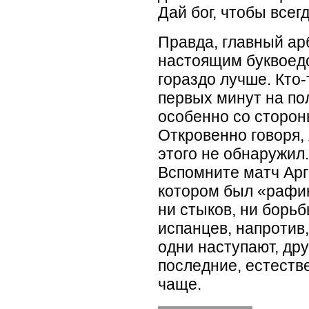
Дай бог, чтобы всег
Правда, главный ар
настоящим буквоедо
гораздо лучше. Кто-
первых минут на пол
особенно со сторон
Откровенно говоря,
этого не обнаружил.
Вспомните матч Арг
котором был
«
рафи
ни стыков, ни борьб
испанцев, напротив
одни наступают, др
последние, естеств
чаще.