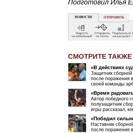
Подготовил Илья Е
НОВОСТИ
ОТПРАВИТЬ
СМОТРИТЕ ТАКЖЕ
«В действиях су
Защитник сборной
после поражения 
своей команды ар
«Время радовать
Автор победного г
полузащитник сбо
игры рассказал, к
«Победил сильн
Наставник сборно
после поражения 