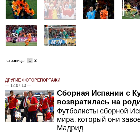
страницы:
1
2
ДРУГИЕ ФОТОРЕПОРТАЖИ
—
12.07.10
—
Сборная Испании с К
возвратилась на род
Футболисты сборной Ис
мира, который они заво
Мадрид.