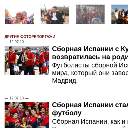
ДРУГИЕ ФОТОРЕПОРТАЖИ
—
12.07.10
—
Сборная Испании с К
возвратилась на род
Футболисты сборной Ис
мира, который они заво
Мадрид.
—
12.07.10
—
Сборная Испании ста
футболу
Сборная Испании, как и