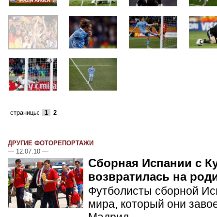
страницы:
1
2
ДРУГИЕ ФОТОРЕПОРТАЖИ
—
12.07.10
—
Сборная Испании с К
возвратилась на род
Футболисты сборной Ис
мира, который они заво