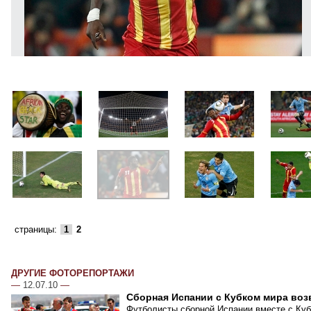
страницы:
1
2
ДРУГИЕ ФОТОРЕПОРТАЖИ
—
12.07.10
—
Сборная Испании с Кубком мира воз
Футболисты сборной Испании вместе с Куб