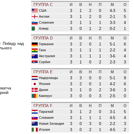
ГРУППА C
И
В
Н
П
М
О
3
1
2
0
4-3
5
США
3
1
2
0
2-1
5
Англия
3
1
1
1
3-3
4
Словения
3
0
1
2
0-2
1
Алжир
ГРУППА D
И
В
Н
П
М
О
. Победу над
3
2
0
1
5-1
6
Германия
льного
3
1
1
1
2-2
4
Гана
3
1
1
1
3-6
4
Австралия
3
1
0
2
2-3
3
Сербия
ГРУППА E
И
В
Н
П
М
О
3
3
0
0
5-1
9
Нидерланды
3
2
0
1
4-2
6
Япония
 матча
3
1
0
2
3-6
3
Дания
орной
3
0
0
3
2-5
0
Камерун
ГРУППА F
И
В
Н
П
М
О
3
1
2
0
3-1
5
Парагвай
3
1
1
1
4-5
4
Словакия
3
0
3
0
2-2
3
Новая Зеландия
3
0
2
1
4-5
2
Италия