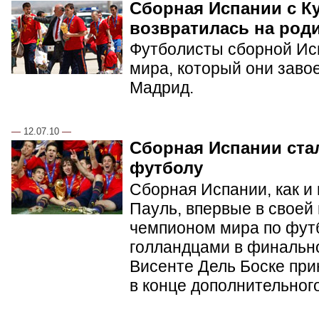
Сборная Испании с К
возвратилась на род
Футболисты сборной Ис
мира, который они заво
Мадрид.
—
12.07.10
—
Сборная Испании ста
футболу
Сборная Испании, как и
Пауль, впервые в своей
чемпионом мира по фут
голландцами в финальн
Висенте Дель Боске при
в конце дополнительног