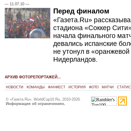
—
11.07.10
—
Перед финалом
«Газета.Ru» рассказывае
стадиона «Соккер Сити»
начала финального матч
девались испанские бол
не утонул в «оранжевой
Нидерландов.
АРХИВ ФОТОРЕПОРТАЖЕЙ...
НОВОСТИ
КОМАНДЫ
ФАНФЕСТ
ИСТОРИЯ
ФОТО
МАТЧИ
СТАТИС
© «Газета.Ru», WorldCup10.Ru, 2010-2026.
Информация об ограничениях.