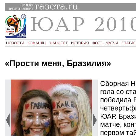
ПРОЕКТ
ПРЕДСТАВЛЯЕТ
НОВОСТИ
КОМАНДЫ
ФАНФЕСТ
ИСТОРИЯ
ФОТО
МАТЧИ
СТАТИС
«Прости меня, Бразилия»
Сборная Н
гола со с
победила 
четвертьф
ЮАР. Брази
матче, кон
первом тай