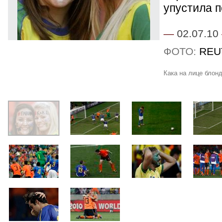
упустила п
—
02.07.10
ФОТО:
REU
Кака на лице блон