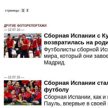
страницы:
1
2
ДРУГИЕ ФОТОРЕПОРТАЖИ
—
12.07.10
—
Сборная Испании с К
возвратилась на род
Футболисты сборной Ис
мира, который они заво
Мадрид.
—
12.07.10
—
Сборная Испании ста
футболу
Сборная Испании, как и
Пауль, впервые в своей