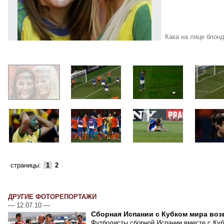
Кака на лице блон
страницы:
1
2
ДРУГИЕ ФОТОРЕПОРТАЖИ
—
12.07.10
—
Сборная Испании с Кубком мира воз
Футболисты сборной Испании вместе с Куб