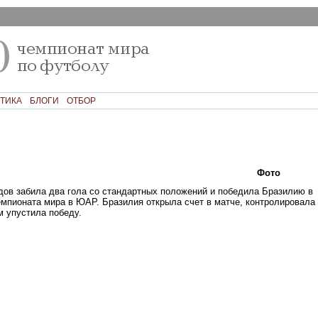
ТИКА
БЛОГИ
ОТБОР
Текст
Фото
Ком
ов забила два гола со стандартных положений и победила Бразилию в
мпионата мира в ЮАР. Бразилия открыла счет в матче, контролировала 
м упустила победу.