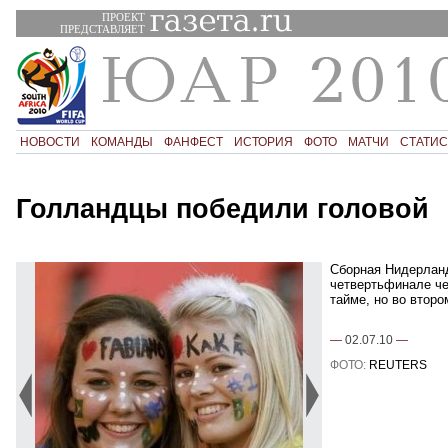
ПРОЕКТ
ПРЕДСТАВЛЯЕТ
НОВОСТИ
КОМАНДЫ
ФАНФЕСТ
ИСТОРИЯ
ФОТО
МАТЧИ
СТАТИС
Голландцы победили головой
Сборная Нидерланд
четвертьфинале че
тайме, но во второ
—
02.07.10
—
ФОТО:
REUTERS