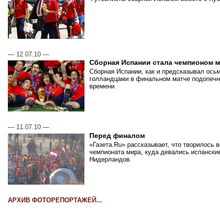
—
12.07.10
—
Сборная Испании стала чемпионом 
Сборная Испании, как и предсказывал ось
голландцами в финальном матче подопечн
времени.
—
11.07.10
—
Перед финалом
«Газета.Ru» рассказывает, что творилось 
чемпионата мира, куда девались испански
Нидерландов.
АРХИВ ФОТОРЕПОРТАЖЕЙ...